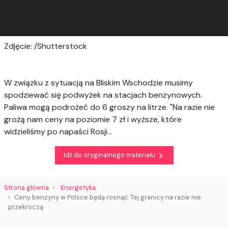
Zdjęcie: /Shutterstock
W związku z sytuacją na Bliskim Wschodzie musimy
spodziewać się podwyżek na stacjach benzynowych.
Paliwa mogą podrożeć do 6 groszy na litrze. "Na razie nie
grożą nam ceny na poziomie 7 zł i wyższe, które
widzieliśmy po napaści Rosji...
Idź do oryginalnego materiału
Strona główna
Energetyka
Ceny benzyny w Polsce będą rosnąć. Tej granicy na razie nie
przekroczą