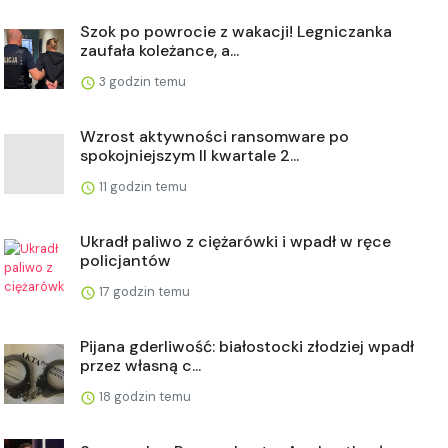
Szok po powrocie z wakacji! Legniczanka
zaufała koleżance, a...
3 godzin temu
Wzrost aktywności ransomware po
spokojniejszym II kwartale 2...
11 godzin temu
Ukradł paliwo z ciężarówki i wpadł w ręce
policjantów
17 godzin temu
Pijana gderliwość: białostocki złodziej wpadł
przez własną c...
18 godzin temu