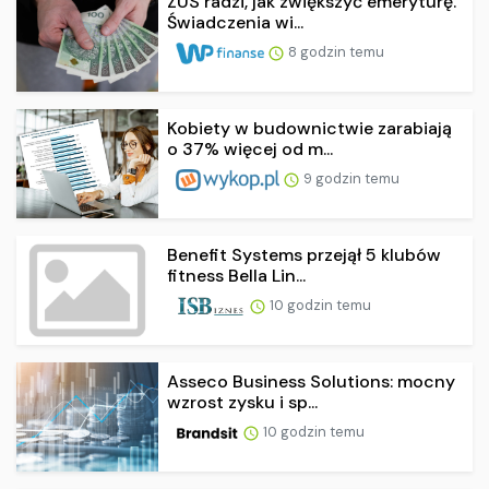
ZUS radzi, jak zwiększyć emeryturę.
Świadczenia wi...
8 godzin temu
Kobiety w budownictwie zarabiają
o 37% więcej od m...
9 godzin temu
Benefit Systems przejął 5 klubów
fitness Bella Lin...
10 godzin temu
Asseco Business Solutions: mocny
wzrost zysku i sp...
10 godzin temu