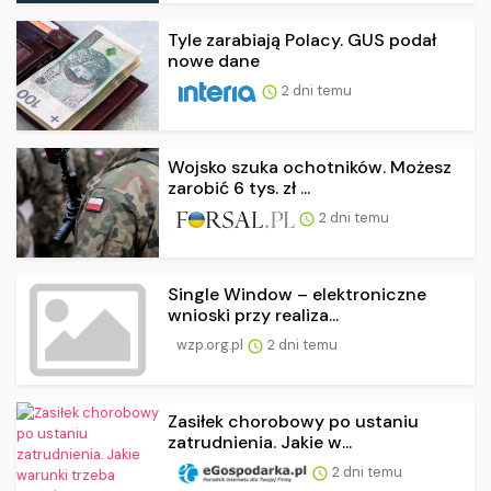
Tyle zarabiają Polacy. GUS podał
nowe dane
2 dni temu
Wojsko szuka ochotników. Możesz
zarobić 6 tys. zł ...
2 dni temu
Single Window – elektroniczne
wnioski przy realiza...
wzp.org.pl
2 dni temu
Zasiłek chorobowy po ustaniu
zatrudnienia. Jakie w...
2 dni temu