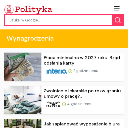
Wynagrodzenia
Płaca minimalna w 2027 roku. Rząd
odsłania karty
2 godzin temu
Zwolnienie lekarskie po rozwiązaniu
umowy o pracę?...
4 godzin temu
Jak zaplanować wyposażenie biura,