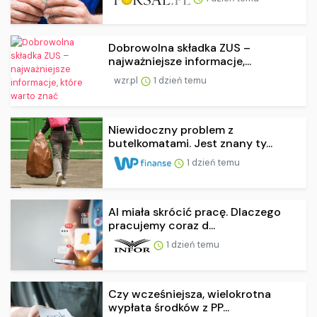
Dobrowolna składka ZUS –
najważniejsze informacje,...
wzr.pl
1 dzień temu
Niewidoczny problem z
butelkomatami. Jest znany ty...
1 dzień temu
AI miała skrócić pracę. Dlaczego
pracujemy coraz d...
1 dzień temu
Czy wcześniejsza, wielokrotna
wypłata środków z PP...