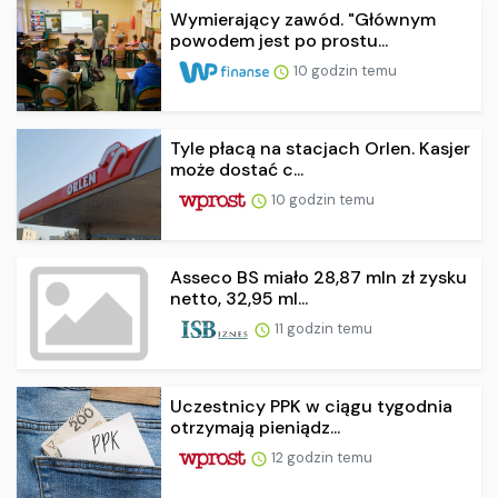
Wymierający zawód. "Głównym
powodem jest po prostu...
10 godzin temu
Tyle płacą na stacjach Orlen. Kasjer
może dostać c...
10 godzin temu
Asseco BS miało 28,87 mln zł zysku
netto, 32,95 ml...
11 godzin temu
Uczestnicy PPK w ciągu tygodnia
otrzymają pieniądz...
12 godzin temu