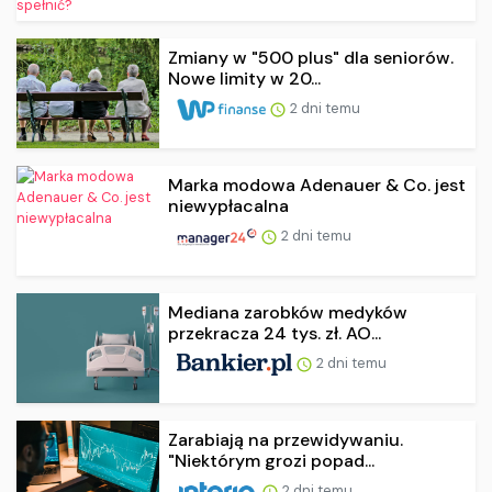
Zmiany w "500 plus" dla seniorów.
Nowe limity w 20...
2 dni temu
Marka modowa Adenauer & Co. jest
niewypłacalna
2 dni temu
Mediana zarobków medyków
przekracza 24 tys. zł. AO...
2 dni temu
Zarabiają na przewidywaniu.
"Niektórym grozi popad...
2 dni temu