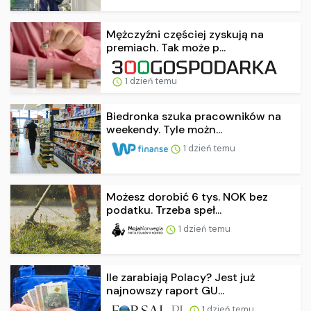
Mężczyźni częściej zyskują na
premiach. Tak może p...
1 dzień temu
Biedronka szuka pracowników na
weekendy. Tyle możn...
1 dzień temu
Możesz dorobić 6 tys. NOK bez
podatku. Trzeba speł...
1 dzień temu
Ile zarabiają Polacy? Jest już
najnowszy raport GU...
1 dzień temu