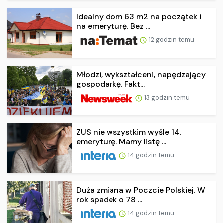
Idealny dom 63 m2 na początek i
na emeryturę. Bez ...
12 godzin temu
Młodzi, wykształceni, napędzający
gospodarkę. Fakt...
13 godzin temu
ZUS nie wszystkim wyśle 14.
emeryturę. Mamy listę ...
14 godzin temu
Duża zmiana w Poczcie Polskiej. W
rok spadek o 78 ...
14 godzin temu