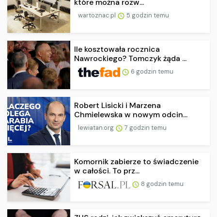
które można rozw...
wartoznac.pl
5 godzin temu
Ile kosztowała rocznica
Nawrockiego? Tomczyk żąda ...
6 godzin temu
Robert Lisicki i Marzena
Chmielewska w nowym odcin...
lewiatan.org
7 godzin temu
Komornik zabierze to świadczenie
w całości. To prz...
8 godzin temu