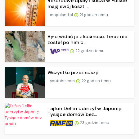
Rekordowe upały i susza w Polsce
mają swój koszt. ...
innpoland.pl
21 godzin temu
Było widać je z kosmosu. Teraz nie
został po nim c...
22 godzin temu
Wszystko przez suszę!
youtube.com
22 godzin temu
Tajfun Delfin uderzył w Japonię.
Tysiące domów bez...
23 godzin temu