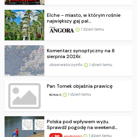
Elche – miasto, w którym rośnie
największy gaj pal...
1 dzień temu
Komentarz synoptyczny na 8
sierpnia 2026r.
obserwatorzy.info
1 dzień temu
Pan Tomek objaśnia prawicę
1 dzień temu
Polska pod wpływem wyżu.
Sprawdź pogodę na weekend...
1 dzień temu