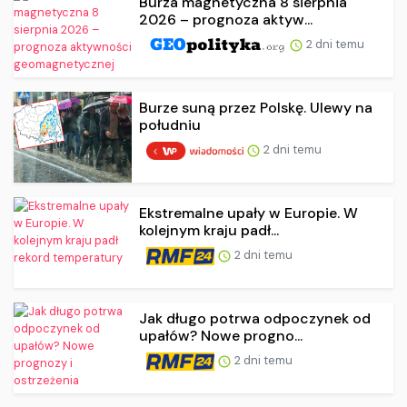
Burza magnetyczna 8 sierpnia
2026 – prognoza aktyw...
2 dni temu
Burze suną przez Polskę. Ulewy na
południu
2 dni temu
Ekstremalne upały w Europie. W
kolejnym kraju padł...
2 dni temu
Jak długo potrwa odpoczynek od
upałów? Nowe progno...
2 dni temu