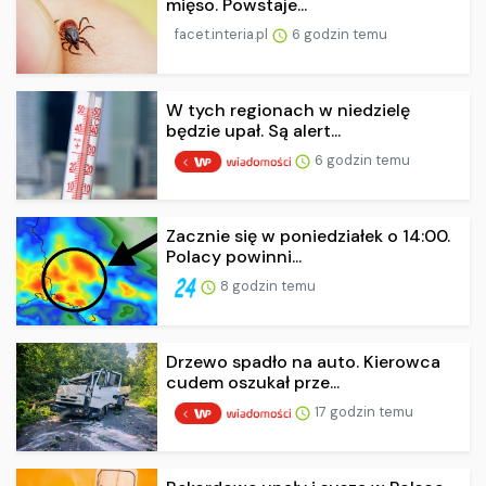
mięso. Powstaje...
facet.interia.pl
6 godzin temu
W tych regionach w niedzielę
będzie upał. Są alert...
6 godzin temu
Zacznie się w poniedziałek o 14:00.
Polacy powinni...
8 godzin temu
Drzewo spadło na auto. Kierowca
cudem oszukał prze...
17 godzin temu