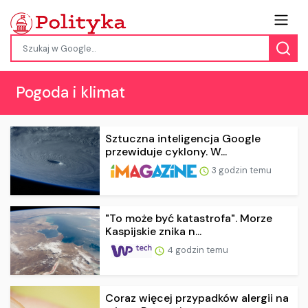
Pogoda i klimat
Sztuczna inteligencja Google
przewiduje cyklony. W...
3 godzin temu
"To może być katastrofa". Morze
Kaspijskie znika n...
4 godzin temu
Coraz więcej przypadków alergii na