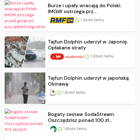
Burze i upały wracają do Polski.
IMGW ostrzega prz...
1 dzień temu
Tajfun Dolphin uderzył w Japonię.
Opłakane straty
1 dzień temu
Tajfun Dolphin uderzył w japońską
Okinawę
1 dzień temu
Bogaty zestaw SodaStream.
Oszczędzisz ponad 100 zł...
1 dzień temu