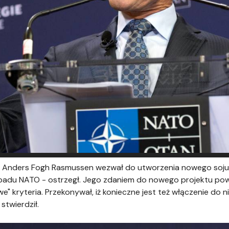
O Anders Fogh Rasmussen wezwał do utworzenia nowego sojusz
padu NATO - ostrzegł. Jego zdaniem do nowego projektu p
e" kryteria. Przekonywał, iż konieczne jest też włączenie do n
stwierdził.