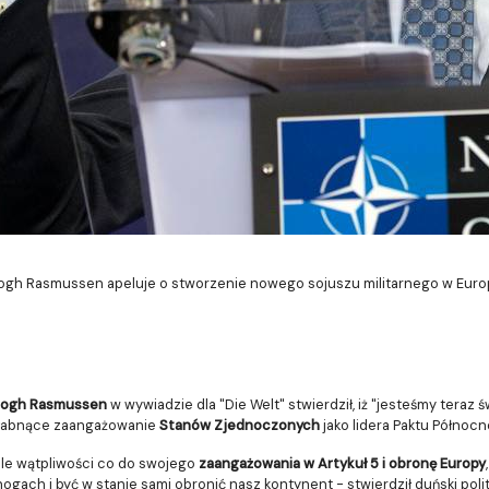
ogh Rasmussen apeluje o stworzenie nowego sojuszu militarnego w Europ
 Fogh Rasmussen
w wywiadzie dla "Die Welt" stwierdził, iż "jesteśmy teraz 
słabnące zaangażowanie
Stanów Zjednoczonych
jako lidera Paktu Północn
ele wątpliwości co do swojego
zaangażowania w Artykuł 5 i obronę Europy
ogach i być w stanie sami obronić nasz kontynent - stwierdził duński polit