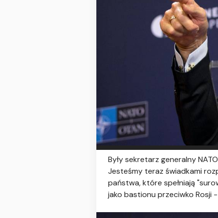
Były sekretarz generalny NAT
Jesteśmy teraz świadkami roz
państwa, które spełniają "surow
jako bastionu przeciwko Rosji - 