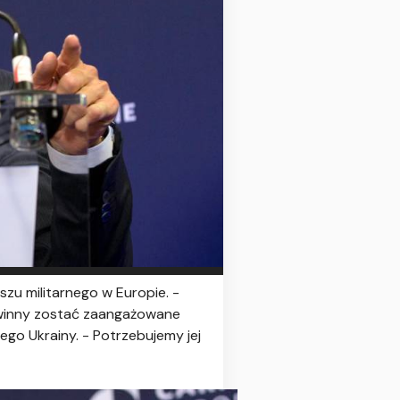
u militarnego w Europie. -
owinny zostać zaangażowane
iego Ukrainy. - Potrzebujemy jej