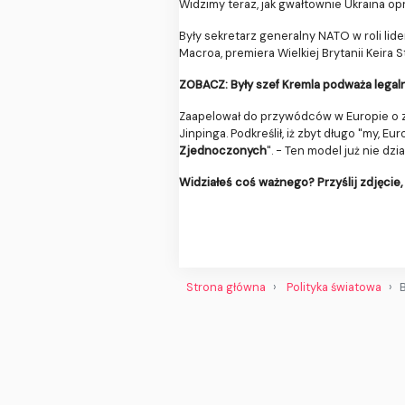
Widzimy teraz, jak gwałtownie Ukraina opr
Były sekretarz generalny NATO w roli lid
Macroa, premiera Wielkiej Brytanii Keira 
ZOBACZ: Były szef Kremla podważa legal
Zaapelował do przywódców w Europie o
Jinpinga. Podkreślił, iż zbyt długo "my, E
Zjednoczonych
". - Ten model już nie dzia
Widziałeś coś ważnego? Przyślij zdjęcie, 
Strona główna
Polityka światowa