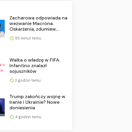
Zacharowa odpowiada na
wezwanie Macrona.
Oskarżenia, zdumiew...
55 minut temu
Walka o władzę w FIFA.
Infantino znalazł
sojuszników
2 godzin temu
Trump zakończy wojnę w
Iranie i Ukrainie? Nowe
doniesienia
4 godzin temu