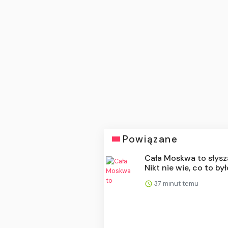
Powiązane
Cała Moskwa to słysz
Nikt nie wie, co to by
37 minut temu