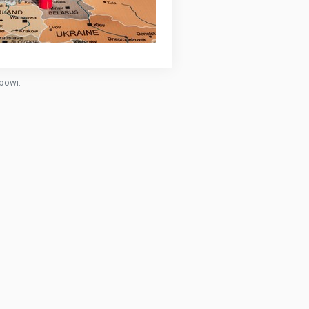
powi.