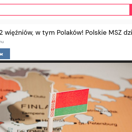
2 więźniów, w tym Polaków! Polskie MSZ dz
mu