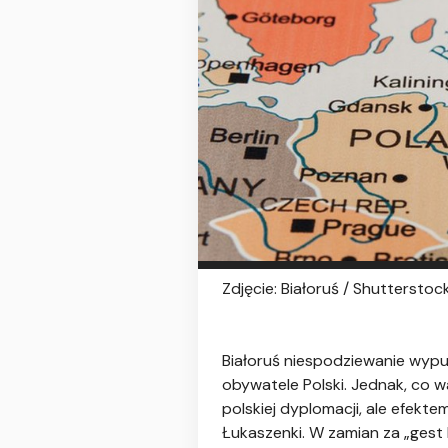
Zdjęcie: Białoruś / Shutterstoc
Białoruś niespodziewanie wypuś
obywatele Polski. Jednak, co w
polskiej dyplomacji, ale efe
Łukaszenki. W zamian za „gest