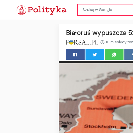
Białoruś wypuszcza 5
10 miesięcy te