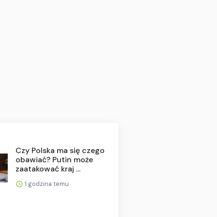
Czy Polska ma się czego
obawiać? Putin może
zaatakować kraj ...
1 godzina temu