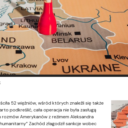
k
ciła 52 więźniów, wśród których znaleźli się także
arto podkreślić, cała operacja nie była zasługą
ktem rozmów Amerykanów z reżimem Aleksandra
 humanitarny” Zachód złagodził sankcje wobec