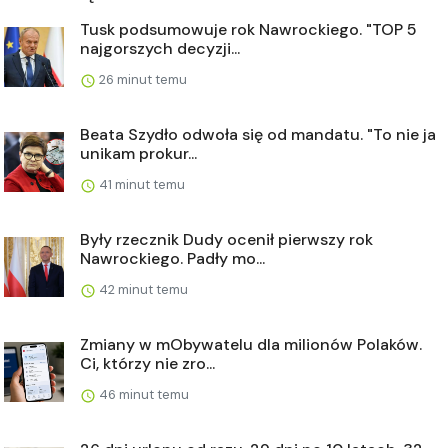
Tusk podsumowuje rok Nawrockiego. "TOP 5
najgorszych decyzji...
26 minut temu
Beata Szydło odwoła się od mandatu. "To nie ja
unikam prokur...
41 minut temu
Były rzecznik Dudy ocenił pierwszy rok
Nawrockiego. Padły mo...
42 minut temu
Zmiany w mObywatelu dla milionów Polaków.
Ci, którzy nie zro...
46 minut temu