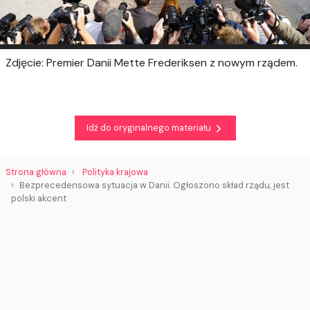
Zdjęcie: Premier Danii Mette Frederiksen z nowym rządem.
Idź do oryginalnego materiału
Strona główna
Polityka krajowa
Bezprecedensowa sytuacja w Danii. Ogłoszono skład rządu, jest
polski akcent