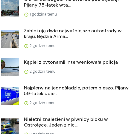
Pijany 75-latek wta...
1 godzina temu
Zablokują dwie najważniejsze autostrady w
kraju. Będzie Arma...
2 godzin temu
Kąpiel z pytonami! Interweniowała policja
2 godzin temu
Najpierw na jednośladzie, potem pieszo. Pijany
59-latek ucie...
2 godzin temu
Nieletni znalezieni w piwnicy bloku w
Ostrołęce. Jeden z nic...