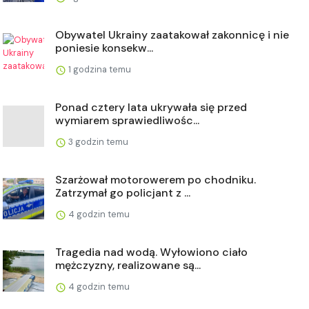
Obywatel Ukrainy zaatakował zakonnicę i nie
poniesie konsekw...
1 godzina temu
Ponad cztery lata ukrywała się przed
wymiarem sprawiedliwośc...
3 godzin temu
Szarżował motorowerem po chodniku.
Zatrzymał go policjant z ...
4 godzin temu
Tragedia nad wodą. Wyłowiono ciało
mężczyzny, realizowane są...
4 godzin temu