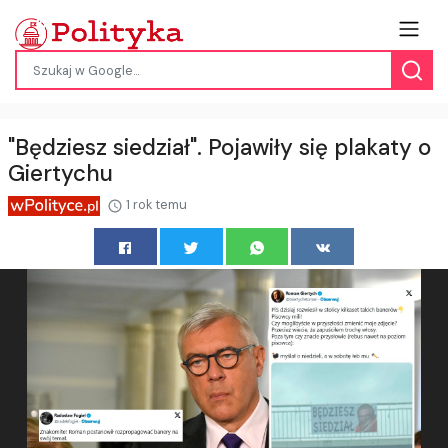
"Będziesz siedział". Pojawiły się plakaty o
Giertychu
1 rok temu