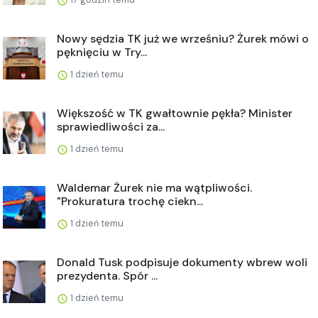
Nowy sędzia TK już we wrześniu? Żurek mówi o
pęknięciu w Try...
1 dzień temu
Większość w TK gwałtownie pękła? Minister
sprawiedliwości za...
1 dzień temu
Waldemar Żurek nie ma wątpliwości.
"Prokuratura trochę ciekn...
1 dzień temu
Donald Tusk podpisuje dokumenty wbrew woli
prezydenta. Spór ...
1 dzień temu