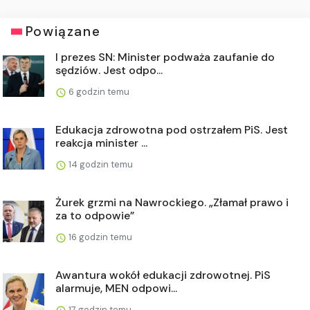
Powiązane
I prezes SN: Minister podważa zaufanie do
sędziów. Jest odpo...
6 godzin temu
Edukacja zdrowotna pod ostrzałem PiS. Jest
reakcja minister ...
14 godzin temu
Żurek grzmi na Nawrockiego. „Złamał prawo i
za to odpowie”
16 godzin temu
Awantura wokół edukacji zdrowotnej. PiS
alarmuje, MEN odpowi...
17 godzin temu