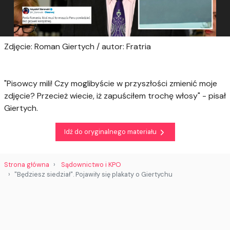
Zdjęcie: Roman Giertych / autor: Fratria
"Pisowcy mili! Czy moglibyście w przyszłości zmienić moje
zdjęcie? Przecież wiecie, iż zapuściłem trochę włosy" - pisał
Giertych.
Idź do oryginalnego materiału
Strona główna
Sądownictwo i KPO
"Będziesz siedział". Pojawiły się plakaty o Giertychu