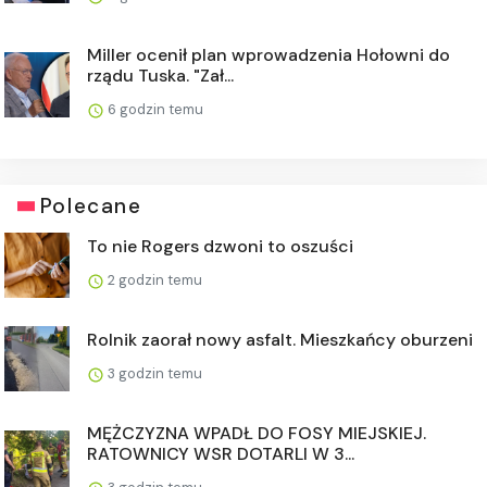
Miller ocenił plan wprowadzenia Hołowni do
rządu Tuska. "Zał...
6 godzin temu
Polecane
To nie Rogers dzwoni to oszuści
2 godzin temu
Rolnik zaorał nowy asfalt. Mieszkańcy oburzeni
3 godzin temu
MĘŻCZYZNA WPADŁ DO FOSY MIEJSKIEJ.
RATOWNICY WSR DOTARLI W 3...