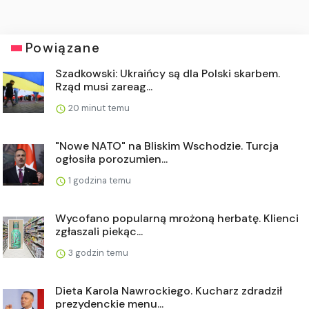
Powiązane
Szadkowski: Ukraińcy są dla Polski skarbem.
Rząd musi zareag...
20 minut temu
"Nowe NATO" na Bliskim Wschodzie. Turcja
ogłosiła porozumien...
1 godzina temu
Wycofano popularną mrożoną herbatę. Klienci
zgłaszali piekąc...
3 godzin temu
Dieta Karola Nawrockiego. Kucharz zdradził
prezydenckie menu...