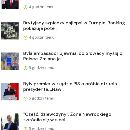
4 godzin temu
Brytyjscy szpiedzy najlepsi w Europie. Ranking
pokazuje pote...
4 godzin temu
Była ambasador ujawnia, co Słowacy myślą o
Polsce. Zmiana je...
5 godzin temu
Były premier w rządzie PiS o próbie otrucia
prezydenta. „Naw...
5 godzin temu
"Cześć, dziewczyny". Żona Nawrockiego
zwróciła się w sieci
5 godzin temu