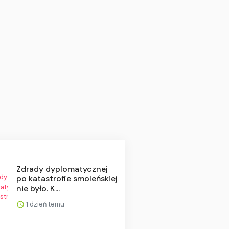
Zdrady dyplomatycznej
po katastrofie smoleńskiej
nie było. K...
1 dzień temu