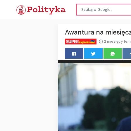
Awantura na miesięcz
2 miesięcy te