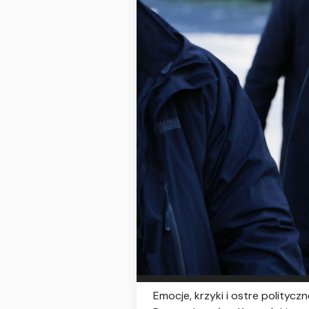
Emocje, krzyki i ostre polityc