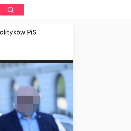
olityków PiS