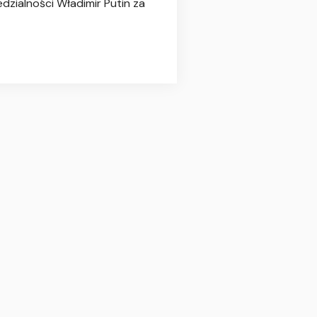
zialności Władimir Putin za