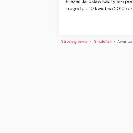
Prezes Jarosław Kaczyński pod
tragedię z 10 kwietnia 2010 rok
Strona główna
Smoleńsk
Awantura