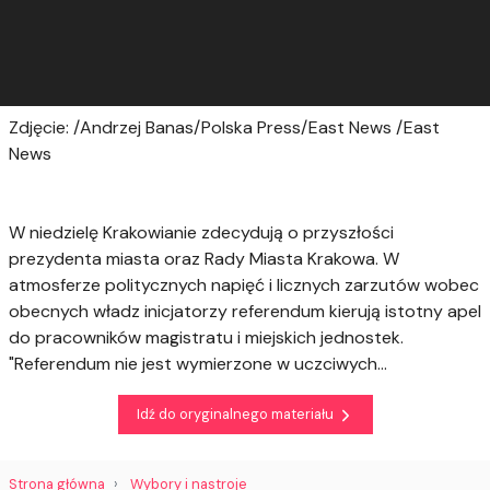
Zdjęcie: /Andrzej Banas/Polska Press/East News /East
News
W niedzielę Krakowianie zdecydują o przyszłości
prezydenta miasta oraz Rady Miasta Krakowa. W
atmosferze politycznych napięć i licznych zarzutów wobec
obecnych władz inicjatorzy referendum kierują istotny apel
do pracowników magistratu i miejskich jednostek.
"Referendum nie jest wymierzone w uczciwych...
Idź do oryginalnego materiału
Strona główna
Wybory i nastroje