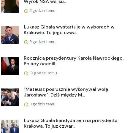
Wyrok NSA ws. su...
8 godzin temu
Łukasz Gibała wystartuje w wyborach w
Krakowie. To jego czwa...
9 godzin temu
Rocznica prezydentury Karola Nawrockiego.
Polacy ocenili
10 godzin temu
"Mateusz posłusznie wykonywał wolę
Jarosława". Dziś między M...
11 godzin temu
Łukasz Gibała kandydatem na prezydenta
Krakowa. To już czwar...