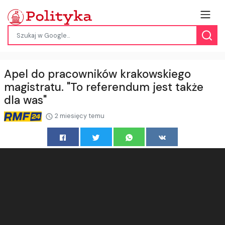
Apel do pracowników krakowskiego
magistratu. "To referendum jest także
dla was"
2 miesięcy temu