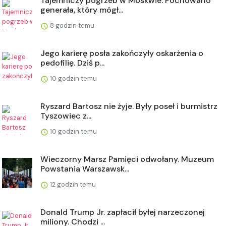
Tajemniczy pogrzeb w Moskwie. Pochowano
generała, który mógł...
8 godzin temu
Jego karierę posła zakończyły oskarżenia o
pedofilię. Dziś p...
10 godzin temu
Ryszard Bartosz nie żyje. Były poseł i burmistrz
Tyszowiec z...
10 godzin temu
Wieczorny Marsz Pamięci odwołany. Muzeum
Powstania Warszawsk...
12 godzin temu
Donald Trump Jr. zapłacił byłej narzeczonej
miliony. Chodzi ...