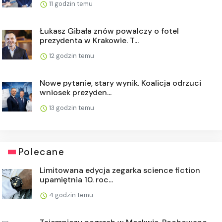
11 godzin temu
Łukasz Gibała znów powalczy o fotel
prezydenta w Krakowie. T...
12 godzin temu
Nowe pytanie, stary wynik. Koalicja odrzuci
wniosek prezyden...
13 godzin temu
Polecane
Limitowana edycja zegarka science fiction
upamiętnia 10. roc...
4 godzin temu