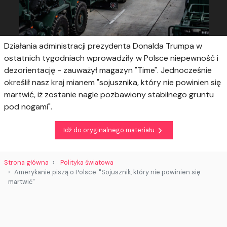
Działania administracji prezydenta Donalda Trumpa w
ostatnich tygodniach wprowadziły w Polsce niepewność i
dezorientację - zauważył magazyn "Time". Jednocześnie
określił nasz kraj mianem "sojusznika, który nie powinien się
martwić, iż zostanie nagle pozbawiony stabilnego gruntu
pod nogami".
Idź do oryginalnego materiału
Strona główna
Polityka światowa
Amerykanie piszą o Polsce. "Sojusznik, który nie powinien się
martwić"