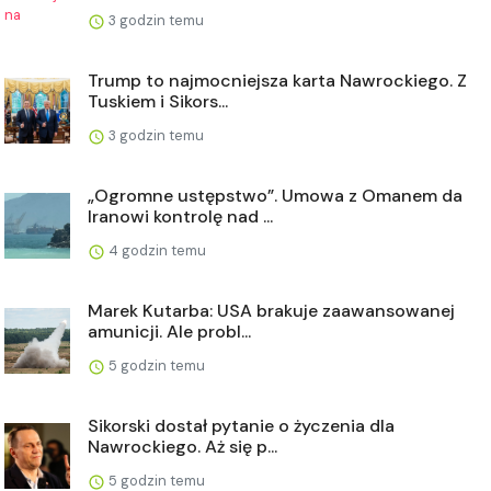
3 godzin temu
Trump to najmocniejsza karta Nawrockiego. Z
Tuskiem i Sikors...
3 godzin temu
„Ogromne ustępstwo”. Umowa z Omanem da
Iranowi kontrolę nad ...
4 godzin temu
Marek Kutarba: USA brakuje zaawansowanej
amunicji. Ale probl...
5 godzin temu
Sikorski dostał pytanie o życzenia dla
Nawrockiego. Aż się p...
5 godzin temu