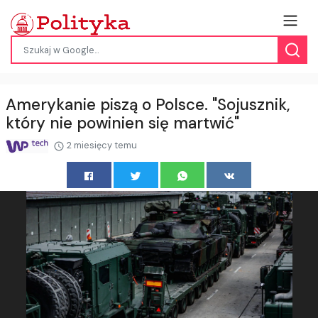
Amerykanie piszą o Polsce. "Sojusznik,
który nie powinien się martwić"
2 miesięcy temu