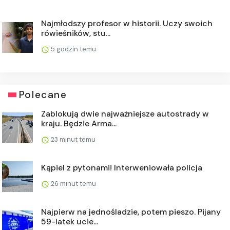
Najmłodszy profesor w historii. Uczy swoich
rówieśników, stu...
5 godzin temu
Polecane
Zablokują dwie najważniejsze autostrady w
kraju. Będzie Arma...
23 minut temu
Kąpiel z pytonami! Interweniowała policja
26 minut temu
Najpierw na jednośladzie, potem pieszo. Pijany
59-latek ucie...