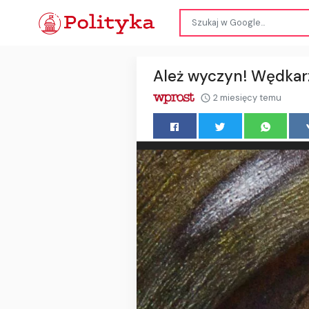
Ależ wyczyn! Wędkarz
2 miesięcy temu