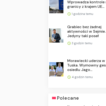
Wprowadza kontrole
granicy z krajem UE...
1 godzina temu
Grabiec bez żadnej
aktywności w Sejmie.
Jedyny taki poseł
3 godzin temu
Morawiecki uderza w
Tuska. Wymowny ges
osiedlu Jago...
4 godzin temu
Polecane