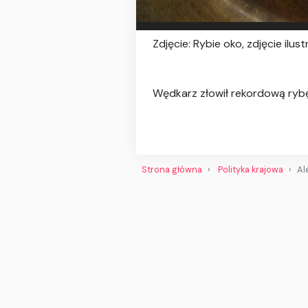
Zdjęcie: Rybie oko, zdjęcie ilu
Wędkarz złowił rekordową rybę z
Strona główna
Polityka krajowa
Al