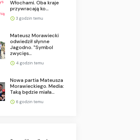
Włochami. Oba kraje
przywracają ko...
3 godzin temu
Mateusz Morawiecki
odwiedził słynne
Jagodno. "Symbol
zwycięs...
4 godzin temu
Nowa partia Mateusza
Morawieckiego. Media:
Taką będzie miała...
6 godzin temu