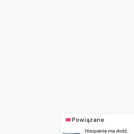
Powiązane
Hiszpania ma dość.