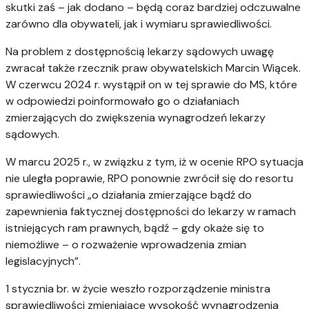
skutki zaś – jak dodano – będą coraz bardziej odczuwalne
zarówno dla obywateli, jak i wymiaru sprawiedliwości.
Na problem z dostępnością lekarzy sądowych uwagę
zwracał także rzecznik praw obywatelskich Marcin Wiącek.
W czerwcu 2024 r. wystąpił on w tej sprawie do MS, które
w odpowiedzi poinformowało go o działaniach
zmierzających do zwiększenia wynagrodzeń lekarzy
sądowych.
W marcu 2025 r., w związku z tym, iż w ocenie RPO sytuacja
nie uległa poprawie, RPO ponownie zwrócił się do resortu
sprawiedliwości „o działania zmierzające bądź do
zapewnienia faktycznej dostępności do lekarzy w ramach
istniejących ram prawnych, bądź – gdy okaże się to
niemożliwe – o rozważenie wprowadzenia zmian
legislacyjnych”.
1 stycznia br. w życie weszło rozporządzenie ministra
sprawiedliwości zmieniające wysokość wynagrodzenia