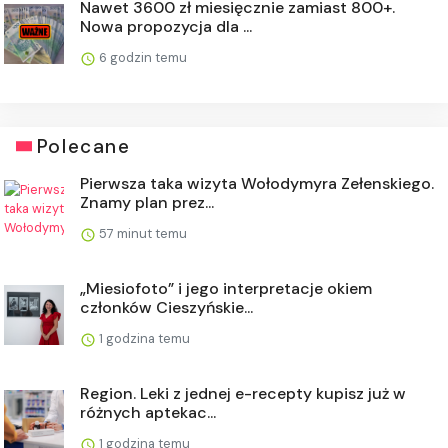
Nawet 3600 zł miesięcznie zamiast 800+.
Nowa propozycja dla ...
6 godzin temu
Polecane
Pierwsza taka wizyta Wołodymyra Zełenskiego.
Znamy plan prez...
57 minut temu
„Miesiofoto” i jego interpretacje okiem
członków Cieszyńskie...
1 godzina temu
Region. Leki z jednej e-recepty kupisz już w
różnych aptekac...
1 godzina temu