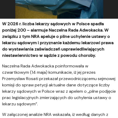
W 2026 r. liczba lekarzy sądowych w Polsce spadła
poniżej 200 – alarmuje Naczelna Rada Adwokacka. W
związku z tym NRA apeluje o pilne uchylenie ustawy o
lekarzu sądowym i przyznanie każdemu lekarzowi prawa
do wystawiania zaświadczeń usprawiedliwiających
niestawiennictwo w sądzie z powodu choroby.
Naczelna Rada Adwokacka poinformowała w
czwartkowym (14 maja) komunikacie, iż jej prezes
Przemysław Rosati przekazał przewodniczącemu sejmowej
komisji do spraw petycji aktualne dane dotyczące liczby
lekarzy sądowych w Polsce wraz z apelem o „pilne podjęcie
prac legislacyjnych zmierzających do uchylenia ustawy o
lekarzu sądowym”.
W załączonej analizie NRA wskazała, iż według danych z