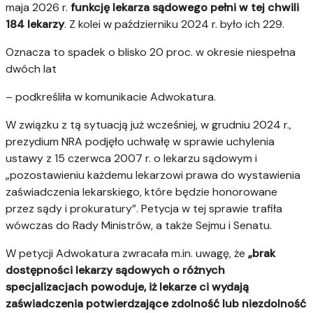
maja 2026 r.
funkcję lekarza sądowego pełni w tej chwili
184 lekarzy
. Z kolei w październiku 2024 r. było ich 229.
Oznacza to spadek o blisko 20 proc. w okresie niespełna
dwóch lat
– podkreśliła w komunikacie Adwokatura.
W związku z tą sytuacją już wcześniej, w grudniu 2024 r.,
prezydium NRA podjęło uchwałę w sprawie uchylenia
ustawy z 15 czerwca 2007 r. o lekarzu sądowym i
„pozostawieniu każdemu lekarzowi prawa do wystawienia
zaświadczenia lekarskiego, które będzie honorowane
przez sądy i prokuratury”. Petycja w tej sprawie trafiła
wówczas do Rady Ministrów, a także Sejmu i Senatu.
W petycji Adwokatura zwracała m.in. uwagę, że
„brak
dostępności lekarzy sądowych o różnych
specjalizacjach powoduje, iż lekarze ci wydają
zaświadczenia potwierdzające zdolność lub niezdolność