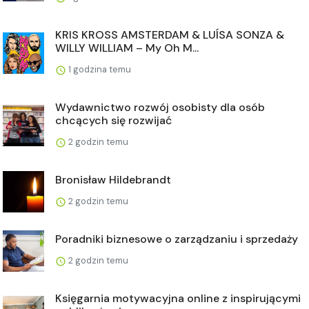
KRIS KROSS AMSTERDAM & LUÍSA SONZA &
WILLY WILLIAM – My Oh M...
1 godzina temu
Wydawnictwo rozwój osobisty dla osób
chcących się rozwijać
2 godzin temu
Bronisław Hildebrandt
2 godzin temu
Poradniki biznesowe o zarządzaniu i sprzedaży
2 godzin temu
Księgarnia motywacyjna online z inspirującymi