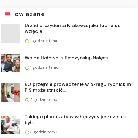
Powiązane
Urząd prezydenta Krakowa, jako fucha do
wzięcia!
1 godzina temu
Wojna Hołowni z Pełczyńską-Nałęcz
1 godzina temu
KO przejmie prowadzenie w okręgu rybnickim?
PiS może stracić...
3 godzin temu
Takiego placu zabaw w Łęczycy jeszcze nie
było!
3 godzin temu