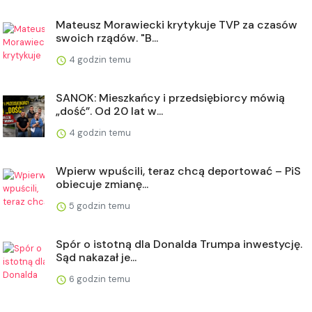
Mateusz Morawiecki krytykuje TVP za czasów
swoich rządów. "B...
4 godzin temu
SANOK: Mieszkańcy i przedsiębiorcy mówią
„dość”. Od 20 lat w...
4 godzin temu
Wpierw wpuścili, teraz chcą deportować – PiS
obiecuje zmianę...
5 godzin temu
Spór o istotną dla Donalda Trumpa inwestycję.
Sąd nakazał je...
6 godzin temu