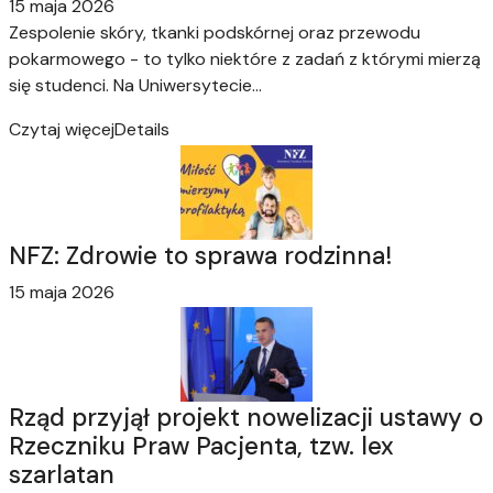
15 maja 2026
Zespolenie skóry, tkanki podskórnej oraz przewodu
pokarmowego - to tylko niektóre z zadań z którymi mierzą
się studenci. Na Uniwersytecie...
Czytaj więcej
Details
NFZ: Zdrowie to sprawa rodzinna!
15 maja 2026
Rząd przyjął projekt nowelizacji ustawy o
Rzeczniku Praw Pacjenta, tzw. lex
szarlatan