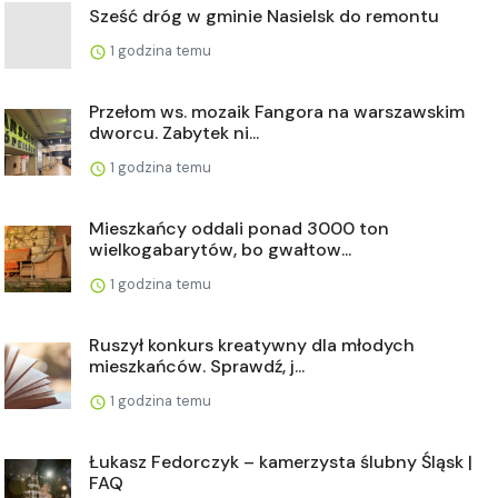
Sześć dróg w gminie Nasielsk do remontu
1 godzina temu
Przełom ws. mozaik Fangora na warszawskim
dworcu. Zabytek ni...
1 godzina temu
Mieszkańcy oddali ponad 3000 ton
wielkogabarytów, bo gwałtow...
1 godzina temu
Ruszył konkurs kreatywny dla młodych
mieszkańców. Sprawdź, j...
1 godzina temu
Łukasz Fedorczyk – kamerzysta ślubny Śląsk |
FAQ