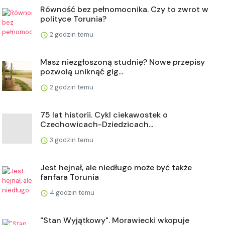
Równość bez pełnomocnika. Czy to zwrot w
polityce Torunia?
2 godzin temu
Masz niezgłoszoną studnię? Nowe przepisy
pozwolą uniknąć gig...
2 godzin temu
75 lat historii. Cykl ciekawostek o
Czechowicach-Dziedzicach...
3 godzin temu
Jest hejnał, ale niedługo może być także
fanfara Torunia
4 godzin temu
"Stan Wyjątkowy". Morawiecki wkopuje